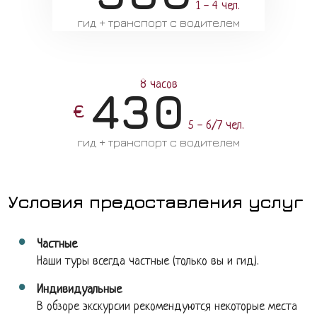
1 - 4 чел.
гид + транспорт с водителем
8 часов
430
€
5 - 6/7 чел.
гид + транспорт с водителем
Условия предоставления услуг
Частные
Наши туры всегда частные (только вы и гид).
Индивидуальные
В обзоре экскурсии рекомендуются некоторые места