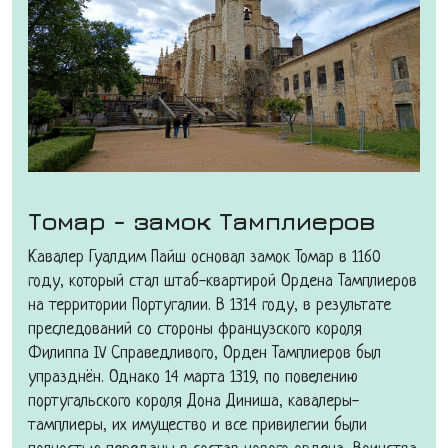
Томар - замок Тамплиеров
Кавалер Гуалдим Пайш основал замок Томар в 1160
году, который стал штаб-квартирой Ордена Тамплиеров
на территории Португалии. В 1314 году, в результате
преследований со стороны французского короля
Филиппа IV Справедливого, Орден Тамплиеров был
упразднён. Однако 14 марта 1319, по повелению
португальского короля Дона Диниша, кавалеры-
тамплиеры, их имущество и все привилегии были