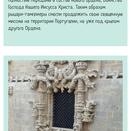
полностью переданы в состав нового ордена, Воинства
Господа Нашего Иисусса Христа.. Таким образом
рыцари-тамплиеры смогли продолжить свою священную
миссию на территории Португалии, но уже под крылом
другого Ордена.