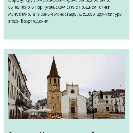
Шаролу, круглый рыцарский храм, западное окно,
выполнено в португальском стиле поздней готики -
мануелино, а главный монастырь, шедевр архитектуры
эпохи Возрождения.