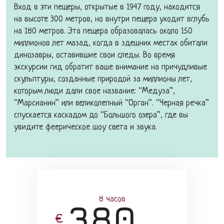
Вход в эти пещеры, открытые в 1947 году, находится
на высоте 300 метров, но внутри пещера уходит вглубь
на 180 метров. Эта пещера образовалась около 150
миллионов лет мазад, когда в здешних местах обитали
динозавры, оставившие свои следы. Во время
экскурсии гид обратит ваше внимание на причудливые
скульптуры, созданные природой за миллионы лет,
которым люди дали свое название: “Медуза”,
“Марсианин” или великолепный “Орган”. “Черная речка”
спускается каскадом до “Большого озера”, где вы
увидите феерическое шоу света и звука.
8 часов
380
€