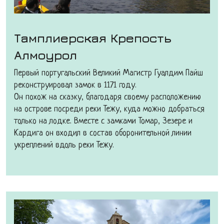
Тамплиерская Крепость
Алмоурол
Первый португальский Великий Магистр Гуалдим Пайш
реконструировал замок в 1171 году.
Он похож на сказку, благодаря своему расположению
на острове посреди реки Тежу, куда можно добраться
только на лодке. Вместе с замками Томар, Зезере и
Кардига он входил в состав оборонительной линии
укреплений вдоль реки Тежу.