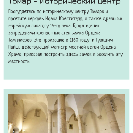
Томар - Исторический центр
Прогуляетесь по историческому центру Томара и
посетите церковь Иоана Крестителя, а также древнюю
еврейскую синагогу 15-го века. Город возник
запределами крепостных стен замка Ордена
Тамплиеров. Это произошло в 1160 году, и Гуалдим
Пайш, действующий магистр местной ветви Ордена
Храма, приказал построить здесь замок и заселить эту
местность.