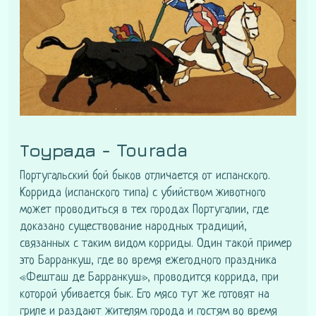
Тоурада - Tourada
Португальский бой быков отличается от испанского.
Коррида (испанского типа) с убийством животного
может проводиться в тех городах Португалии, где
доказано существование народных традиций,
связанных с таким видом корриды. Один такой пример
это Барранкуш, где во время ежегодного праздника
«Фешташ де Барранкуш», проводится коррида, при
которой убивается бык. Его мясо тут же готовят на
гриле и раздают жителям города и гостям во время