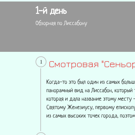
1-й день
Обзорная по Лиссабону
Смотровая "Сеньо
1
Когда-то это был один из самых больш
панорамный вид на Лиссабон, который т
которая и дала название этому месту 
Святому Женезиусу, первому епископу 
из самых высоких точек города, поэто