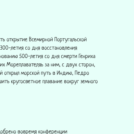
ать открытие Всемирной Португальской
 300-летия со дня восстановления
днованию 500-летия со дня смерти Генриха
их Мореплавателяь за ним, с двух сторон,
рый открыл морской путь в Индию, Педро
шить кругосветное плавание вокруг земного
одобрено вовремя конференции