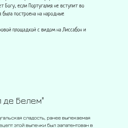
т Богу, если Португалия не вступит во
я была построена на народные
ровой площадкой с видом на Лиссабон и
 де Белем"
угальская сладость, ранее выпекаемая
ецепт этой выпечки был запатентован в