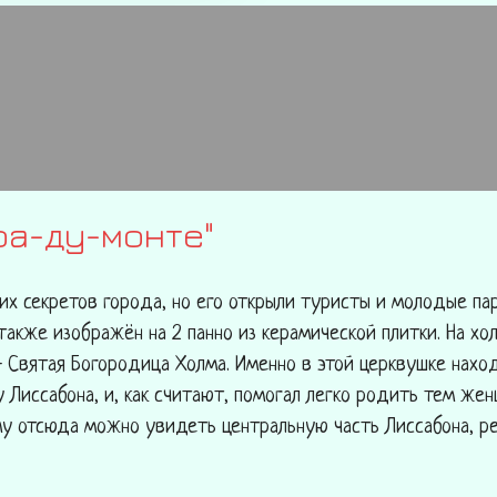
ра-ду-монте"
их секретов города, но его открыли туристы и молодые па
акже изображён на 2 панно из керамической плитки. На хол
- Святая Богородица Холма. Именно в этой церквушке нахо
Лиссабона, и, как считают, помогал легко родить тем женщ
му отсюда можно увидеть центральную часть Лиссабона, ре