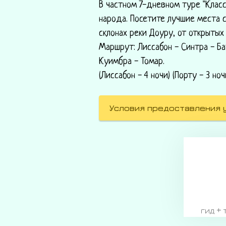
В частном 7-дневном туре "Класс
народа. Посетите лучшие места с
склонах реки Доуру, от открытых
Маршрут: Лиссабон - Синтра - Ба
Куимбра - Томар.
(Лиссабон - 4 ночи) (Порту - 3 ноч
Условия предоставления 
гид +