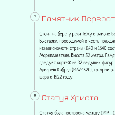
Памятник Первоо
7
Стоит на берегу реки Тежу в районе Б
Выставки, проводимой в честь праздн
независиомсти страны (1140 и 1640 со
Мореплавателя. Высота 52 метра. Памя
следует кортеж из 32 ведущих фигур эп
Алвареш Кабрал (1467-1520), который 
шара в 1522 году.
Статуя Христа
8
Статуя была построена между 1949—195