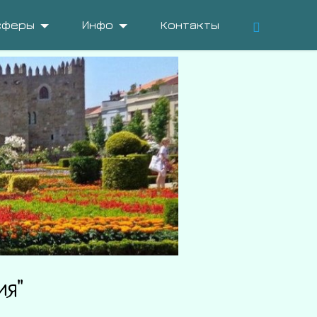
сферы
Инфо
Контакты
ия"