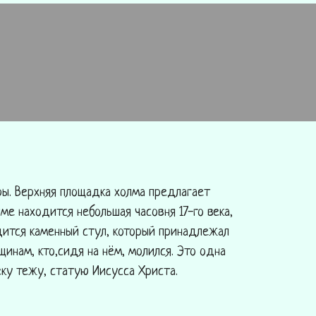
ры. Верхняя площадка холма предлагает
ме находится небольшая часовня 17-го века,
дится каменный стул, который принадлежал
инам, кто,сидя на нём, молился. Это одна
ку тежу, статую Иисусса Христа.