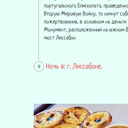
португальского Епископата, проведенн
Вторую Мировую Войну, то начнут соби
пожертвования, в основном на деньги
Монумент, расположенный на южном бе
мост Лиссабон.
Ночь в: г. Лиссабоне.
9