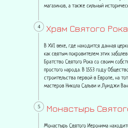
магазинов, а также сильный историчес
Храм Святого Рока
4
В XVI веке, где находится данная церк
как святым покровителем этих заболев
Братство Святого Рока со своим собс
простого народа. В 1553 году Обществ
строительства первой в Европе, на тот
мастеров Никола Сальви и Луиджи Ванв
Монастырь Святог
5
Монастырь Святого Иеронима находитс