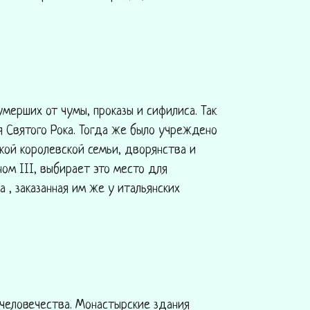
умерших от чумы, проказы и сифилиса. Так
ня Святого Рока. Тогда же было учреждено
кой королевской семьи, дворянства и
ном III, выбирает это место для
 , заказанная им же у итальянских
человечества. Монастырские здания