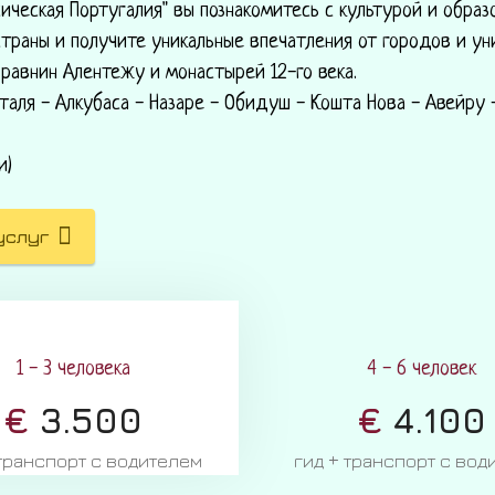
ическая Португалия" вы познакомитесь с культурой и образ
траны и получите уникальные впечатления от городов и ун
 равнин Алентежу и монастырей 12-го века.
таля - Алкубаса - Назаре - Обидуш - Кошта Нова - Авейру -
и)
услуг
1 - 3 человека
4 - 6 человек
€
3.500
€
4.100
 транспорт с водителем
гид + транспорт с вод