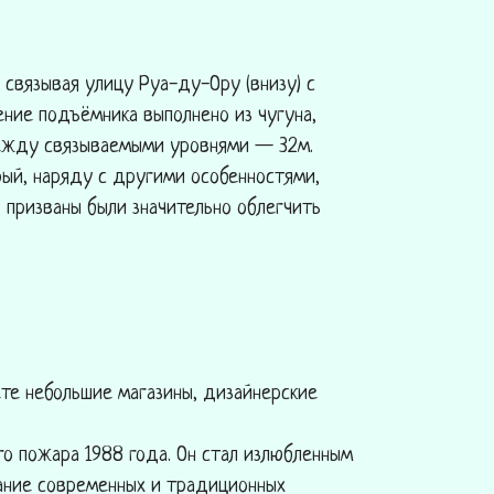
 связывая улицу Руа-ду-Ору (внизу) с
ние подъёмника выполнено из чугуна,
между связываемыми уровнями — 32м.
рый, наряду с другими особенностями,
, призваны были значительно облегчить
ете небольшие магазины, дизайнерские
го пожара 1988 года. Он стал излюбленным
тание современных и традиционных