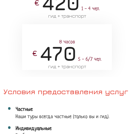
420
€
1 - 4 чел.
гид + транспорт
8 часов
470
€
5 - 6/7 чел.
гид + транспорт
Условия предоставления услуг
Частные
Наши туры всегда частные (только вы и гид).
Индивидуальные