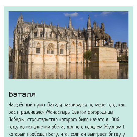
Баталя
Населённый пункт Баталя развивался по мере того, как
рос и развивался Монастырь Святой Богородицы
Победы, строительство которого было начато в 1386
году во исполнении обета, данного королем Жуаном I,
который пообещал Богу, что, если он выиграет битву у