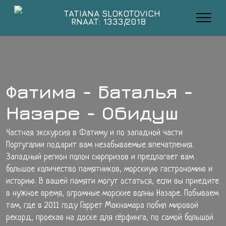
TATIANA SLOKOTOVICH
RNAAT: 1333/2018
Фатима - Баталья -
Назаре - Обидуш
Частная экскурсия в Фатиму и по западной части
Португалии подарит вам незабываемые впечатления.
Западный регион полон сюрпризов и предлагает вам
большое количество памятников, морскиую гастрономию и
историю. В вашей памяти могут остаться, если вы приедите
в нужное время, огромные морские волны Назаре. Побываем
там, где в 2011 году Гаррет Макнамара побил мировой
рекорд, проехав на доске для сёрфинга, по самой большой