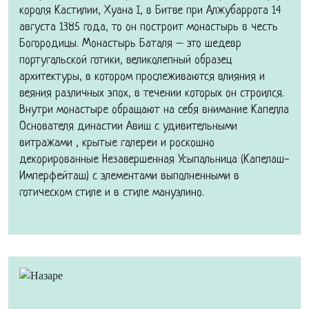
короля Кастилии, Хуана I, в Битве при Алжубаррота 14
августа 1385 года, то он построит монастырь в честь
Богородицы. Монастырь Баталя – это шедевр
португальской готики, великолепный образец
архитектуры, в котором прослеживаются влияния и
веяния различных эпох, в течении которых он строился.
Внутри монастыре обращают на себя внимание Капелла
Основателя династии Авиш с удивительными
витражами , крытые галереи и роскошно
декорированные Незавершенная Усыпальница (Капелаш-
Имперфейташ) с элементами выполненными в
готическом стиле и в стиле мануэлино.