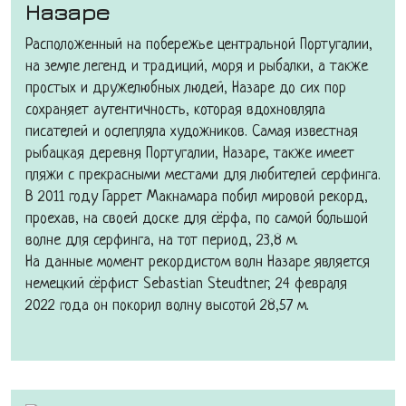
Назаре
Расположенный на побережье центральной Португалии,
на земле легенд и традиций, моря и рыбалки, а также
простых и дружелюбных людей, Назаре до сих пор
сохраняет аутентичность, которая вдохновляла
писателей и ослепляла художников. Самая известная
рыбацкая деревня Португалии, Назаре, также имеет
пляжи с прекрасными местами для любителей серфинга.
В 2011 году Гаррет Макнамара побил мировой рекорд,
проехав, на своей доске для сёрфа, по самой большой
волне для серфинга, на тот период, 23,8 м.
На данные момент рекордистом волн Назаре является
немецкий сёрфист Sebastian Steudtner, 24 февраля
2022 года он покорил волну высотой 28,57 м.