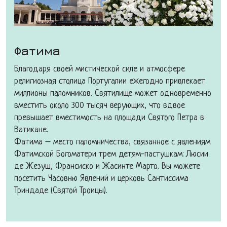
Фатима
Благодаря своей мистической силе и атмосфере
религиозная столица Португалии ежегодно привлекает
миллионы паломников. Святилище может одновременно
вместить около 300 тысяч верующих, что вдвое
превышает вместимость на площади Святого Петра в
Ватикане.
Фатима – место паломничества, связанное с явлениям
Фатимской Богоматери трем детям-пастушкам: Люсии
де Жезуш, Франсиско и Жасинте Марто. Вы можете
посетить Часовню Явлений и церковь Сантиссима
Триндаде (Святой Троицы).